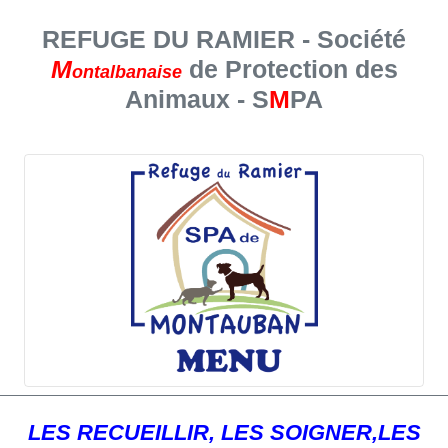
REFUGE DU RAMIER - Société
M
de Protection des
ontalbanaise
Animaux - S
M
PA
LES RECUEILLIR, LES SOIGNER,LES