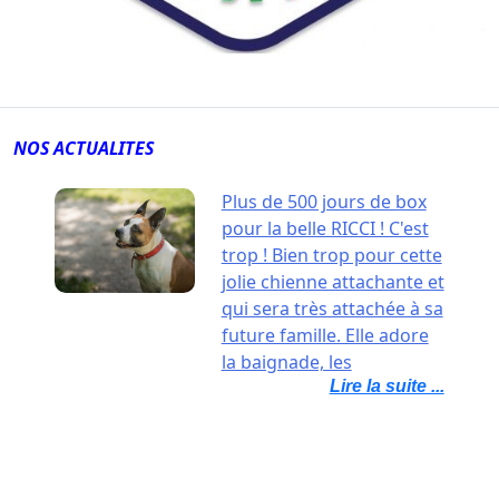
NOS ACTUALITES
Plus de 500 jours de box
pour la belle RICCI ! C'est
trop ! Bien trop pour cette
jolie chienne attachante et
qui sera très attachée à sa
future famille. Elle adore
la baignade, les
Lire la suite ...