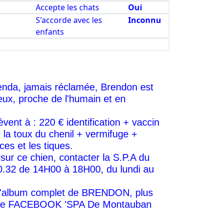
Accepte les chats
Oui
S'accorde avec les
Inconnu
enfants
enda, jamais réclamée, Brendon est
ueux, proche de l'humain et en
èvent à : 220 € identification + vaccin
 la toux du chenil + vermifuge +
ces et les tiques.
sur ce chien, contacter la S.P.A du
.32 de 14H00 à 18H00, du lundi au
 l'album complet de BRENDON, plus
 site FACEBOOK 'SPA De Montauban